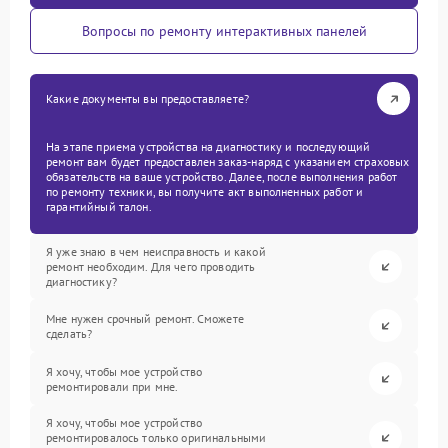
Вопросы по ремонту интерактивных панелей
Какие документы вы предоставляете?
На этапе приема устройства на диагностику и последующий
ремонт вам будет предоставлен заказ-наряд с указанием страховых
обязательств на ваше устройство. Далее, после выполнения работ
по ремонту техники, вы получите акт выполненных работ и
гарантийный талон.
Я уже знаю в чем неисправность и какой
ремонт необходим. Для чего проводить
диагностику?
Мне нужен срочный ремонт. Сможете
сделать?
Я хочу, чтобы мое устройство
ремонтировали при мне.
Я хочу, чтобы мое устройство
ремонтировалось только оригинальными