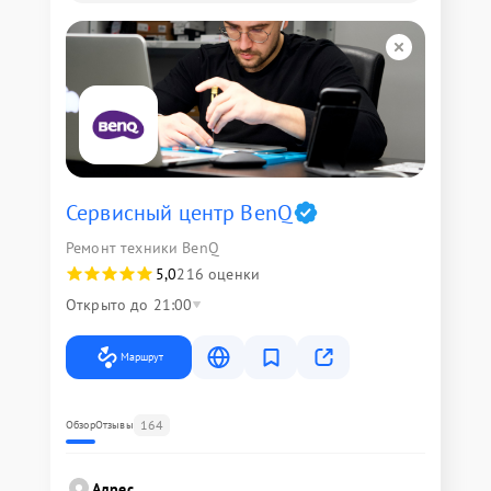
Сервисный центр BenQ
Ремонт техники BenQ
5,0
216 оценки
Открыто до 21:00
Маршрут
164
Обзор
Отзывы
Адрес