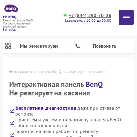
+7 (844) 290-70-26
FIX-BENQ
Ежедневно, с 10:00 до 20:00
Ремонт устройств BenQ
Специализированный
cервисный центр г.
Волгоград
Мы ремонтируем
Позвонить
граде
Интерактивная панель BenQ не реагирует на касания
Интерактивная панель
BenQ
Не реагирует на касания
Бесплатная диагностика
даже при отказе от
ремонта
Привезем и увезем интерактивную панель BenQ
собственной доставкой
Гарантия на наши работы по ремонту