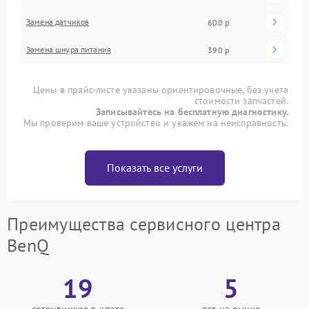
Замена датчиков
600 р
Замена шнура питания
390 р
Цены в прайс-листе указаны ориентировочные, без учета
стоимости запчастей.
Записывайтесь на бесплатную диагностику.
Мы проверим ваше устройство и укажем на неисправность.
Показать все услуги
Преимущества сервисного центра
BenQ
19
5