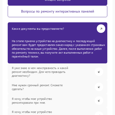
Вопросы по ремонту интерактивных панелей
Какие документы вы предоставляете?
На этапе приема устройства на диагностику и последующий
ремонт вам будет предоставлен заказ-наряд с указанием страховых
обязательств на ваше устройство. Далее, после выполнения работ
по ремонту техники, вы получите акт выполненных работ и
гарантийный талон.
Я уже знаю в чем неисправность и какой
ремонт необходим. Для чего проводить
диагностику?
Мне нужен срочный ремонт. Сможете
сделать?
Я хочу, чтобы мое устройство
ремонтировали при мне.
Я хочу, чтобы мое устройство