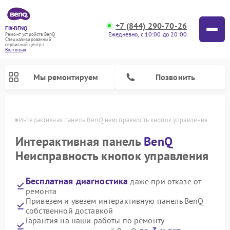
+7 (844) 290-70-26
FIX-BENQ
Ежедневно, с 10:00 до 20:00
Ремонт устройств BenQ
Специализированный
cервисный центр г.
Волгоград
Мы ремонтируем
Позвонить
граде
Интерактивная панель BenQ неисправность кнопок управления
Интерактивная панель
BenQ
Неисправность кнопок управления
Бесплатная диагностика
даже при отказе от
ремонта
Привезем и увезем интерактивную панель BenQ
собственной доставкой
Гарантия на наши работы по ремонту