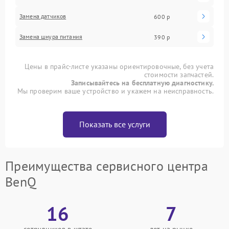
Замена датчиков
600 р
Замена шнура питания
390 р
Цены в прайс-листе указаны ориентировочные, без учета
стоимости запчастей.
Записывайтесь на бесплатную диагностику.
Мы проверим ваше устройство и укажем на неисправность.
Показать все услуги
Преимущества сервисного центра
BenQ
16
7