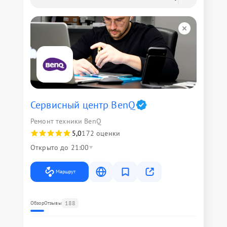
Сервисный центр BenQ
Ремонт техники BenQ
5,0
172 оценки
Открыто до 21:00
Маршрут
188
Обзор
Отзывы