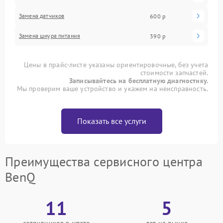
Замена датчиков
600 р
Замена шнура питания
390 р
Цены в прайс-листе указаны ориентировочные, без учета
стоимости запчастей.
Записывайтесь на бесплатную диагностику.
Мы проверим ваше устройство и укажем на неисправность.
Показать все услуги
Преимущества сервисного центра
BenQ
11
5