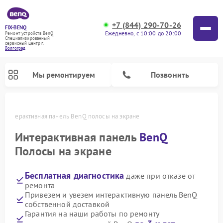
+7 (844) 290-70-26
FIX-BENQ
Ежедневно, с 10:00 до 20:00
Ремонт устройств BenQ
Специализированный
cервисный центр г.
Волгоград
Мы ремонтируем
Позвонить
е
Интерактивная панель BenQ полосы на экране
Интерактивная панель
BenQ
Полосы на экране
Бесплатная диагностика
даже при отказе от
ремонта
Привезем и увезем интерактивную панель BenQ
собственной доставкой
Гарантия на наши работы по ремонту