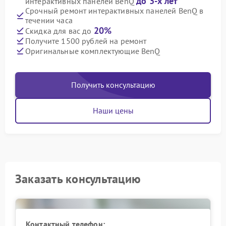
до 3-х лет
интерактивных панелей BenQ
Срочный ремонт интерактивных панелей BenQ в
течении часа
20%
Скидка для вас до
Получите 1500 рублей на ремонт
Оригинальные комплектующие BenQ
Получить консультацию
Наши цены
Заказать консультацию
Контактный телефон: