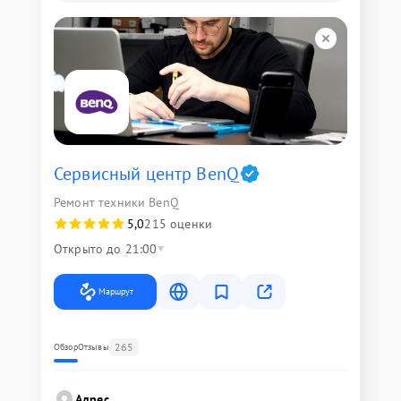
Сервисный центр BenQ
Ремонт техники BenQ
5,0
215 оценки
Открыто до 21:00
Маршрут
265
Обзор
Отзывы
Адрес