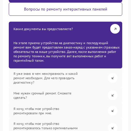
Вопросы по ремонту интерактивных панелей
Какие документы вы предоставляете?
На этапе приема устройства на диагностику и последующий
ремонт вам будет предоставлен заказ-наряд с указанием страховых
обязательств на ваше устройство. Далее, после выполнения работ
по ремонту техники, вы получите акт выполненных работ и
гарантийный талон.
Я уже знаю в чем неисправность и какой
ремонт необходим. Для чего проводить
диагностику?
Мне нужен срочный ремонт. Сможете
сделать?
Я хочу, чтобы мое устройство
ремонтировали при мне.
Я хочу, чтобы мое устройство
ремонтировалось только оригинальными