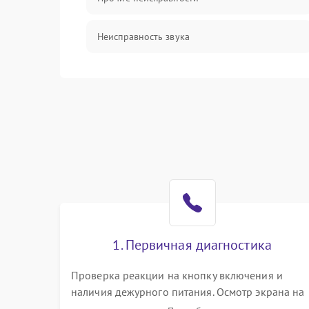
Неисправность звука
Механические повреждения
1. Первичная диагностика
Проверка реакции на кнопку включения и
наличия дежурного питания. Осмотр экрана на
механические повреждения. Подключение к П