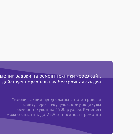
ении заявки на ремонт техники через сайт,
действует персональная бессрочная скидка
*Условия акции предполагают, что отправляя
заявку через текущую форму акции, вы
получаете купон на 1500 рублей. Купоном
можно оплатить до 25% от стоимости ремонта