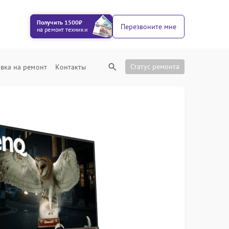
Получить 1500₽
Перезвоните мне
на ремонт техники
Статус ремонта
вка на ремонт
Контакты