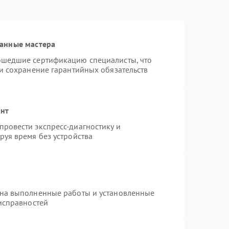
анные мастера
ошедшие сертификацию специалисты, что
 и сохранение гарантийных обязательств
онт
ровести экспресс-диагностику и
руя время без устройства
 на выполненные работы и установленные
еисправностей