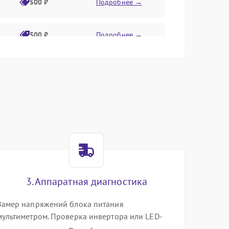
500 ₽
Подробнее →
500 ₽
Подробнее →
1500 ₽
Подробнее →
500 ₽
Подробнее →
1000 ₽
Подробнее →
1000 ₽
Подробнее →
3. Аппаратная диагностика
1000 ₽
Подробнее →
Замер напряжений блока питания
мультиметром. Проверка инвертора или LED-
драйвера подсветки. Диагностика цепей