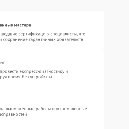
анные мастера
ошедшие сертификацию специалисты, что
 и сохранение гарантийных обязательств
онт
ровести экспресс-диагностику и
руя время без устройства
 на выполненные работы и установленные
еисправностей