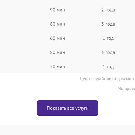
90 мин
2 года
80 мин
3 года
60 мин
1 год
80 мин
3 года
50 мин
1 год
Цены в прайс-листе указаны
Мы прове
Показать все услуги