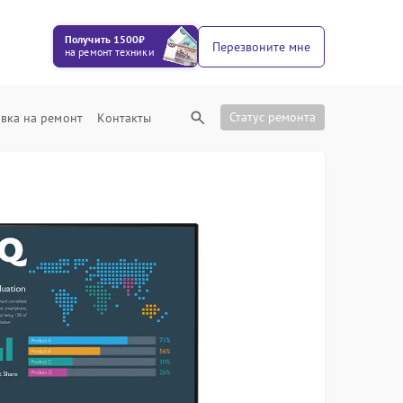
Получить 1500₽
Перезвоните мне
на ремонт техники
Статус ремонта
вка на ремонт
Контакты