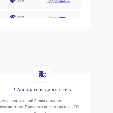
500 ₽
Подробнее →
500 ₽
Подробнее →
1500 ₽
Подробнее →
500 ₽
Подробнее →
1000 ₽
Подробнее →
1000 ₽
Подробнее →
3. Аппаратная диагностика
1000 ₽
Подробнее →
Замер напряжений блока питания
мультиметром. Проверка инвертора или LED-
драйвера подсветки. Диагностика цепей