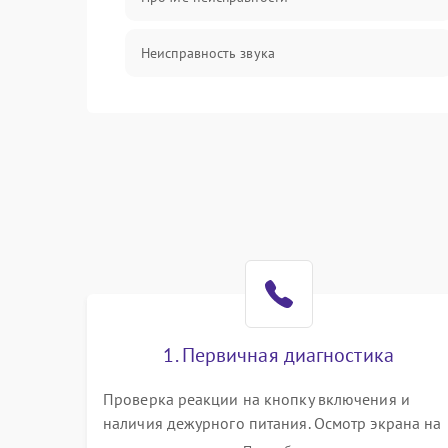
Неисправность звука
Механические повреждения
1. Первичная диагностика
Проверка реакции на кнопку включения и
наличия дежурного питания. Осмотр экрана на
механические повреждения. Подключение к П