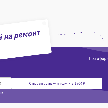
й на ремонт
При оформл
Отправить заявку и получить 1500 ₽
сти