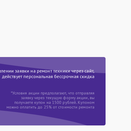
ении заявки на ремонт техники через сайт,
действует персональная бессрочная скидка
*Условия акции предполагают, что отправляя
заявку через текущую форму акции, вы
получаете купон на 1500 рублей. Купоном
можно оплатить до 25% от стоимости ремонта