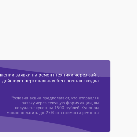
ении заявки на ремонт техники через сайт,
действует персональная бессрочная скидка
*Условия акции предполагают, что отправляя
заявку через текущую форму акции, вы
получаете купон на 1500 рублей. Купоном
можно оплатить до 25% от стоимости ремонта