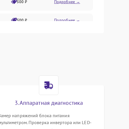
500 ₽
Подробнее →
500 ₽
Подробнее →
1500 ₽
Подробнее →
500 ₽
Подробнее →
1000 ₽
Подробнее →
1000 ₽
Подробнее →
3. Аппаратная диагностика
1000 ₽
Подробнее →
Замер напряжений блока питания
мультиметром. Проверка инвертора или LED-