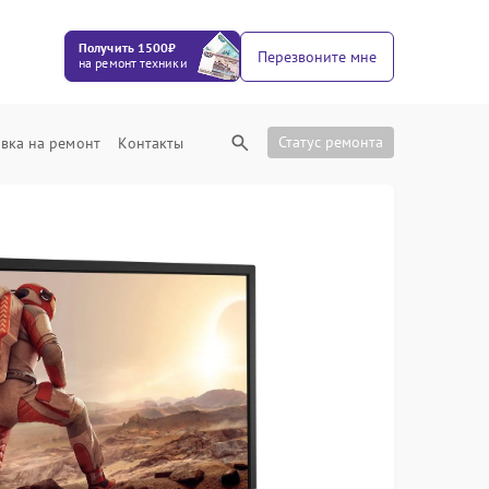
Получить 1500₽
Перезвоните мне
на ремонт техники
Статус ремонта
вка на ремонт
Контакты