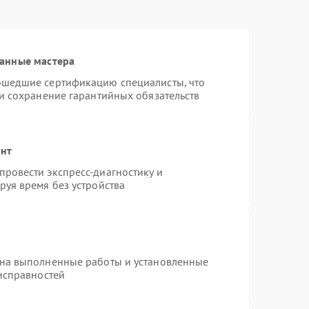
анные мастера
ошедшие сертификацию специалисты, что
 и сохранение гарантийных обязательств
онт
ровести экспресс-диагностику и
руя время без устройства
 на выполненные работы и установленные
еисправностей