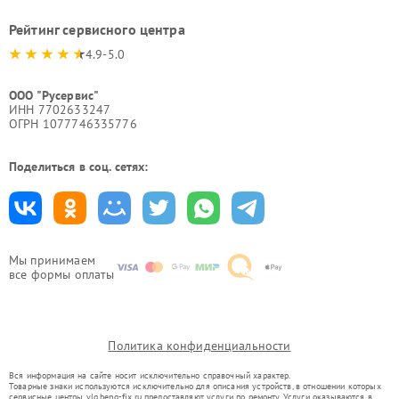
Рейтинг сервисного центра
4.9-5.0
ООО "Русервис"
ИНН 7702633247
ОГРН 1077746335776
Поделиться в соц. сетях:
Мы принимаем
все формы оплаты
Политика конфиденциальности
Вся информация на сайте носит исключительно справочный характер.
Товарные знаки используются исключительно для описания устройств, в отношении которых
сервисные центры vlg.benq-fix.ru предоставляют услуги по ремонту. Услуги оказываются в