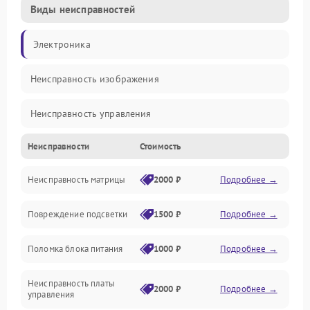
Виды неисправностей
Электроника
Неисправность изображения
Неисправность управления
Неисправности
Стоимость
Неисправность интерфейсов
Неисправность матрицы
2000 ₽
Подробнее →
Прочие неисправности
Повреждение подсветки
1500 ₽
Подробнее →
Неисправность звука
Поломка блока питания
1000 ₽
Подробнее →
Механические повреждения
Неисправность платы
2000 ₽
Подробнее →
управления