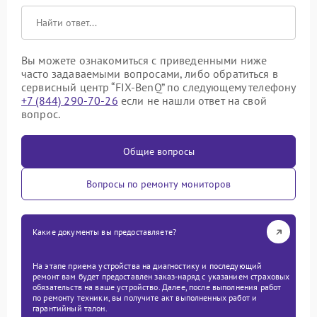
Вы можете ознакомиться с приведенными ниже
часто задаваемыми вопросами, либо обратиться в
сервисный центр “FIX-BenQ” по следующему телефону
+7 (844) 290-70-26
если не нашли ответ на свой
вопрос.
Общие вопросы
Вопросы по ремонту мониторов
Какие документы вы предоставляете?
На этапе приема устройства на диагностику и последующий
ремонт вам будет предоставлен заказ-наряд с указанием страховых
обязательств на ваше устройство. Далее, после выполнения работ
по ремонту техники, вы получите акт выполненных работ и
гарантийный талон.