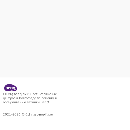
СЦ vlg.benq-fix.ru - сеть сервисных
центров в Волгограде по ремонту и
обслуживанию техники BenQ
2021-2026 © СЦ vlg.benq-fix.ru