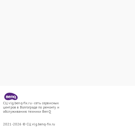
СЦ vlg.benq-fix.ru - сеть сервисных
центров в Волгограде по ремонту и
обслуживанию техники BenQ
2021-2026 © СЦ vlg.benq-fix.ru