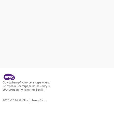
СЦ vlg.benq-fix.ru - сеть сервисных
центров в Волгограде по ремонту и
обслуживанию техники BenQ
2021-2026 © СЦ vlg.benq-fix.ru