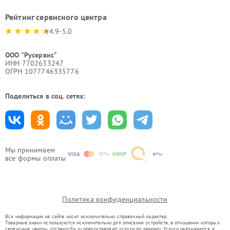
Рейтинг сервисного центра
4.9-5.0
ООО "Русервис"
ИНН 7702633247
ОГРН 1077746335776
Поделиться в соц. сетях:
Мы принимаем
все формы оплаты
Политика конфиденциальности
Вся информация на сайте носит исключительно справочный характер.
Товарные знаки используются исключительно для описания устройств, в отношении которых
сервисные центры vlg.benq-fix.ru предоставляют услуги по ремонту. Услуги оказываются в