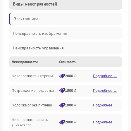
Виды неисправностей
Электроника
Неисправность изображения
Неисправность управления
Неисправности
Стоимость
Неисправность интерфейсов
Неисправность матрицы
2000 ₽
Подробнее →
Прочие неисправности
Повреждение подсветки
1500 ₽
Подробнее →
Неисправность звука
Поломка блока питания
1000 ₽
Подробнее →
Механические повреждения
Неисправность платы
2000 ₽
Подробнее →
управления