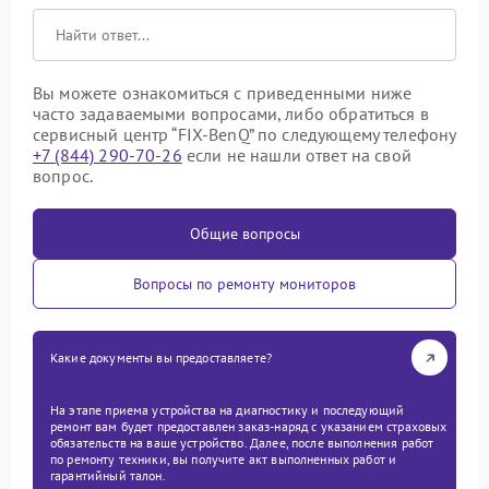
Вы можете ознакомиться с приведенными ниже
часто задаваемыми вопросами, либо обратиться в
сервисный центр “FIX-BenQ” по следующему телефону
+7 (844) 290-70-26
если не нашли ответ на свой
вопрос.
Общие вопросы
Вопросы по ремонту мониторов
Какие документы вы предоставляете?
На этапе приема устройства на диагностику и последующий
ремонт вам будет предоставлен заказ-наряд с указанием страховых
обязательств на ваше устройство. Далее, после выполнения работ
по ремонту техники, вы получите акт выполненных работ и
гарантийный талон.