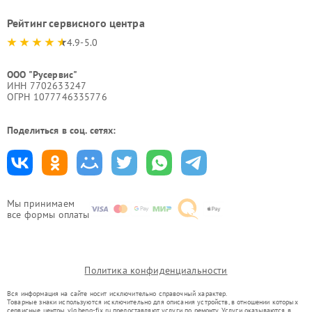
Рейтинг сервисного центра
4.9-5.0
ООО "Русервис"
ИНН 7702633247
ОГРН 1077746335776
Поделиться в соц. сетях:
Мы принимаем
все формы оплаты
Политика конфиденциальности
Вся информация на сайте носит исключительно справочный характер.
Товарные знаки используются исключительно для описания устройств, в отношении которых
сервисные центры vlg.benq-fix.ru предоставляют услуги по ремонту. Услуги оказываются в