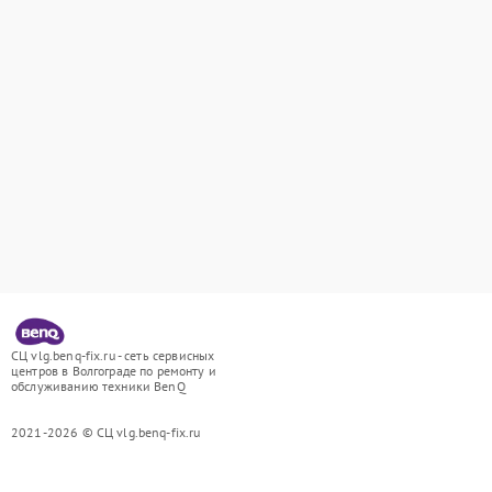
СЦ vlg.benq-fix.ru - сеть сервисных
центров в Волгограде по ремонту и
обслуживанию техники BenQ
2021-2026 © СЦ vlg.benq-fix.ru