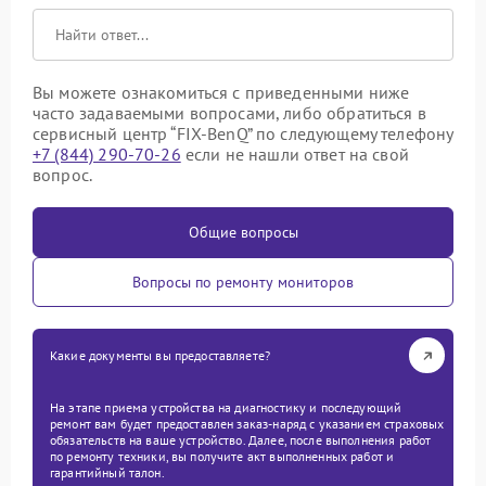
Вы можете ознакомиться с приведенными ниже
часто задаваемыми вопросами, либо обратиться в
сервисный центр “FIX-BenQ” по следующему телефону
+7 (844) 290-70-26
если не нашли ответ на свой
вопрос.
Общие вопросы
Вопросы по ремонту мониторов
Какие документы вы предоставляете?
На этапе приема устройства на диагностику и последующий
ремонт вам будет предоставлен заказ-наряд с указанием страховых
обязательств на ваше устройство. Далее, после выполнения работ
по ремонту техники, вы получите акт выполненных работ и
гарантийный талон.