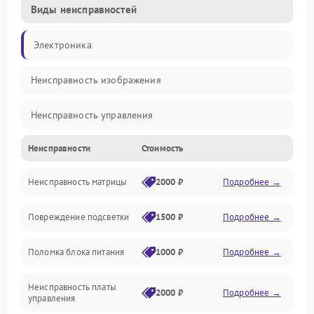
Виды неисправностей
Электроника
Неисправность изображения
Неисправность управления
Неисправности
Стоимость
Неисправность интерфейсов
Неисправность матрицы
2000 ₽
Подробнее →
Прочие неисправности
Повреждение подсветки
1500 ₽
Подробнее →
Неисправность звука
Поломка блока питания
1000 ₽
Подробнее →
Механические повреждения
Неисправность платы
2000 ₽
Подробнее →
управления