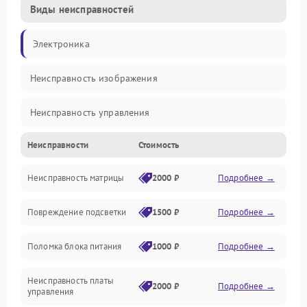
Виды неисправностей
Электроника
Неисправность изображения
Неисправность управления
Неисправности
Стоимость
Неисправность интерфейсов
Неисправность матрицы
2000 ₽
Подробнее →
Прочие неисправности
Повреждение подсветки
1500 ₽
Подробнее →
Неисправность звука
Поломка блока питания
1000 ₽
Подробнее →
Механические повреждения
Неисправность платы
2000 ₽
Подробнее →
управления