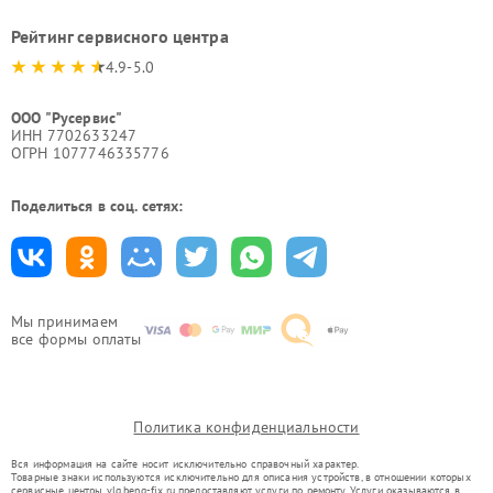
Рейтинг сервисного центра
4.9-5.0
ООО "Русервис"
ИНН 7702633247
ОГРН 1077746335776
Поделиться в соц. сетях:
Мы принимаем
все формы оплаты
Политика конфиденциальности
Вся информация на сайте носит исключительно справочный характер.
Товарные знаки используются исключительно для описания устройств, в отношении которых
сервисные центры vlg.benq-fix.ru предоставляют услуги по ремонту. Услуги оказываются в