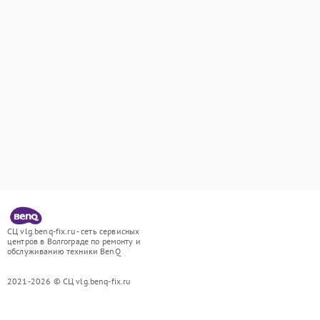
СЦ vlg.benq-fix.ru - сеть сервисных
центров в Волгограде по ремонту и
обслуживанию техники BenQ
2021-2026 © СЦ vlg.benq-fix.ru