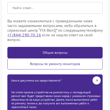
Вы можете ознакомиться с приведенными ниже
часто задаваемыми вопросами, либо обратиться в
сервисный центр “FIX-BenQ” по следующему телефону
+7 (844) 290-70-26
если не нашли ответ на свой
вопрос.
Общие вопросы
Вопросы по ремонту мониторов
Какие документы вы предоставляете?
На этапе приема устройства на диагностику и последующий
ремонт вам будет предоставлен заказ-наряд с указанием страховых
обязательств на ваше устройство. Далее, после выполнения работ
по ремонту техники, вы получите акт выполненных работ и
гарантийный талон.