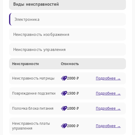
Виды неисправностей
Электроника
Неисправность изображения
Неисправность управления
Неисправности
Стоимость
Неисправность интерфейсов
Неисправность матрицы
2000 ₽
Подробнее →
Прочие неисправности
Повреждение подсветки
1500 ₽
Подробнее →
Неисправность звука
Поломка блока питания
1000 ₽
Подробнее →
Механические повреждения
Неисправность платы
2000 ₽
Подробнее →
управления