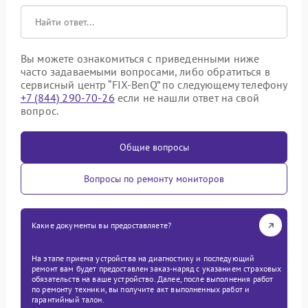
Вы можете ознакомиться с приведенными ниже
часто задаваемыми вопросами, либо обратиться в
сервисный центр “FIX-BenQ” по следующему телефону
+7 (844) 290-70-26
если не нашли ответ на свой
вопрос.
Общие вопросы
Вопросы по ремонту мониторов
Какие документы вы предоставляете?
На этапе приема устройства на диагностику и последующий
ремонт вам будет предоставлен заказ-наряд с указанием страховых
обязательств на ваше устройство. Далее, после выполнения работ
по ремонту техники, вы получите акт выполненных работ и
гарантийный талон.