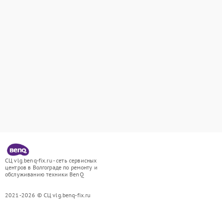
СЦ vlg.benq-fix.ru - сеть сервисных
центров в Волгограде по ремонту и
обслуживанию техники BenQ
2021-2026 © СЦ vlg.benq-fix.ru