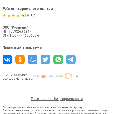
Рейтинг сервисного центра
4.9-5.0
ООО "Русервис"
ИНН 7702633247
ОГРН 1077746335776
Поделиться в соц. сетях:
Мы принимаем
все формы оплаты
Политика конфиденциальности
Вся информация на сайте носит исключительно справочный характер.
Товарные знаки используются исключительно для описания устройств, в отношении которых
сервисные центры vlg.benq-fix.ru предоставляют услуги по ремонту. Услуги оказываются в