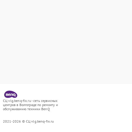
СЦ vlg.benq-fix.ru - сеть сервисных
центров в Волгограде по ремонту и
обслуживанию техники BenQ
2021-2026 © СЦ vlg.benq-fix.ru