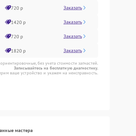
Заказать
720 р
Заказать
1420 р
Заказать
720 р
Заказать
1820 р
 ориентировочные, без учета стоимости запчастей.
Записывайтесь на бесплатную диагностику.
рим ваше устройство и укажем на неисправность.
анные мастера