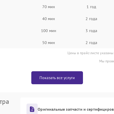
70 мин
1 год
40 мин
2 года
100 мин
3 года
50 мин
2 года
Цены в прайс-листе указаны
Мы прове
Показать все услуги
тра
Оригинальные запчасти и сертифициров