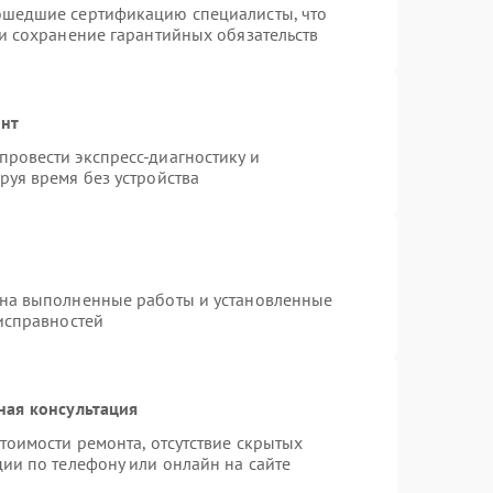
ошедшие сертификацию специалисты, что
 и сохранение гарантийных обязательств
онт
ровести экспресс-диагностику и
руя время без устройства
 на выполненные работы и установленные
еисправностей
ная консультация
тоимости ремонта, отсутствие скрытых
ии по телефону или онлайн на сайте