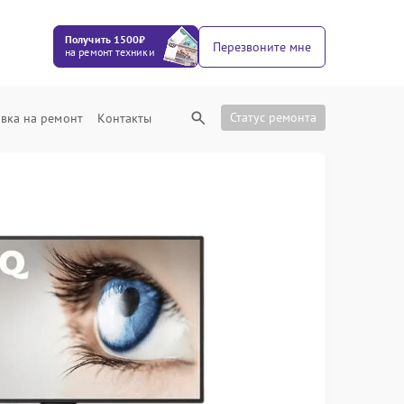
Получить 1500₽
Перезвоните мне
на ремонт техники
Статус ремонта
вка на ремонт
Контакты