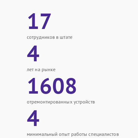
17
сотрудников в штате
4
лет на рынке
1608
отремонтированных устройств
4
минимальный опыт работы специалистов