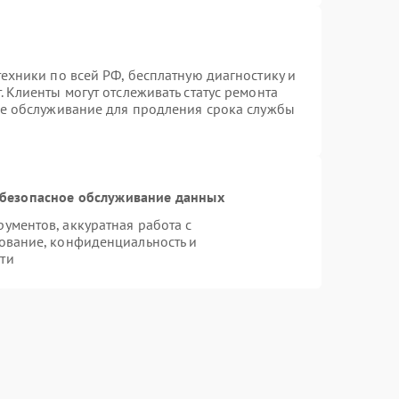
ехники по всей РФ, бесплатную диагностику и
 Клиенты могут отслеживать статус ремонта
ое обслуживание для продления срока службы
безопасное обслуживание данных
ментов, аккуратная работа с
ование, конфиденциальность и
ти