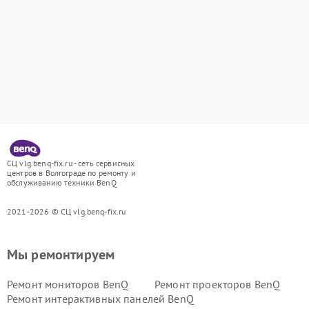
СЦ vlg.benq-fix.ru - сеть сервисных
центров в Волгограде по ремонту и
обслуживанию техники BenQ
2021-2026 © СЦ vlg.benq-fix.ru
Мы ремонтируем
Ремонт мониторов BenQ
Ремонт проекторов BenQ
Ремонт интерактивных панелей BenQ