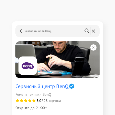
Сервисный центр BenQ
Сервисный центр BenQ
Ремонт техники BenQ
5,0
228 оценки
Открыто до 21:00