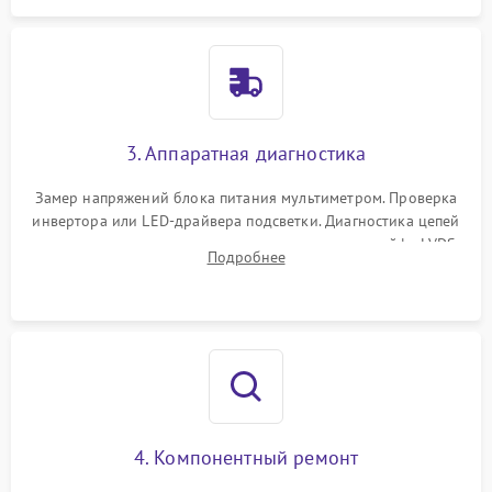
3. Аппаратная диагностика
Замер напряжений блока питания мультиметром. Проверка
инвертора или LED-драйвера подсветки. Диагностика цепей
питания скалера и тестирование сигналов на шлейфе LVDS
Подробнее
4. Компонентный ремонт