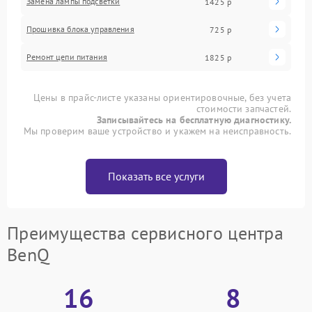
Замена лампы подсветки
1425 р
Прошивка блока управления
725 р
Ремонт цепи питания
1825 р
Цены в прайс-листе указаны ориентировочные, без учета
стоимости запчастей.
Записывайтесь на бесплатную диагностику.
Мы проверим ваше устройство и укажем на неисправность.
Показать все услуги
Преимущества сервисного центра
BenQ
16
8