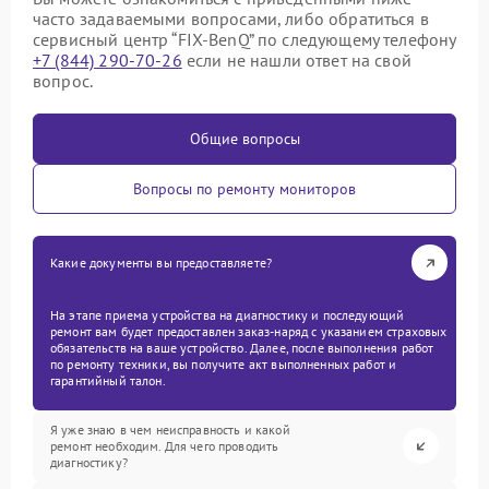
часто задаваемыми вопросами, либо обратиться в
сервисный центр “FIX-BenQ” по следующему телефону
+7 (844) 290-70-26
если не нашли ответ на свой
вопрос.
Общие вопросы
Вопросы по ремонту мониторов
Какие документы вы предоставляете?
На этапе приема устройства на диагностику и последующий
ремонт вам будет предоставлен заказ-наряд с указанием страховых
обязательств на ваше устройство. Далее, после выполнения работ
по ремонту техники, вы получите акт выполненных работ и
гарантийный талон.
Я уже знаю в чем неисправность и какой
ремонт необходим. Для чего проводить
диагностику?