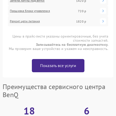
Замена лампы подсветки
1420 р
Прошивка блока управления
720 р
Ремонт цепи питания
1820 р
Цены в прайс-листе указаны ориентировочные, без учета
стоимости запчастей.
Записывайтесь на бесплатную диагностику.
Мы проверим ваше устройство и укажем на неисправность.
Показать все услуги
Преимущества сервисного центра
BenQ
18
6