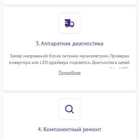
3. Аппаратная диагностика
Замер напряжений блока питания мультиметром. Проверка
инвертора или LED-драйвера подсветки. Диагностика цепей
питания скалера и тестирование сигналов на шлейфе LVDS
Подробнее
4. Компонентный ремонт