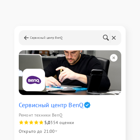
Сервисный центр BenQ
Сервисный центр BenQ
Ремонт техники BenQ
5,0
354 оценки
Открыто до 21:00