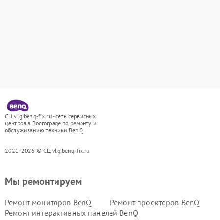
СЦ vlg.benq-fix.ru - сеть сервисных
центров в Волгограде по ремонту и
обслуживанию техники BenQ
2021-2026 © СЦ vlg.benq-fix.ru
Мы ремонтируем
Ремонт мониторов BenQ
Ремонт проекторов BenQ
Ремонт интерактивных панелей BenQ