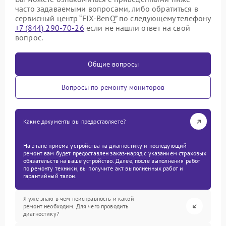
часто задаваемыми вопросами, либо обратиться в
сервисный центр “FIX-BenQ” по следующему телефону
+7 (844) 290-70-26
если не нашли ответ на свой
вопрос.
Общие вопросы
Вопросы по ремонту мониторов
Какие документы вы предоставляете?
На этапе приема устройства на диагностику и последующий
ремонт вам будет предоставлен заказ-наряд с указанием страховых
обязательств на ваше устройство. Далее, после выполнения работ
по ремонту техники, вы получите акт выполненных работ и
гарантийный талон.
Я уже знаю в чем неисправность и какой
ремонт необходим. Для чего проводить
диагностику?