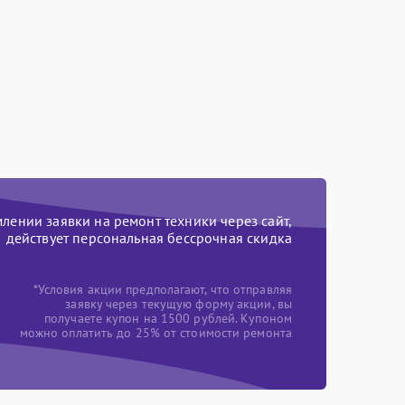
ении заявки на ремонт техники через сайт,
действует персональная бессрочная скидка
*Условия акции предполагают, что отправляя
заявку через текущую форму акции, вы
получаете купон на 1500 рублей. Купоном
можно оплатить до 25% от стоимости ремонта