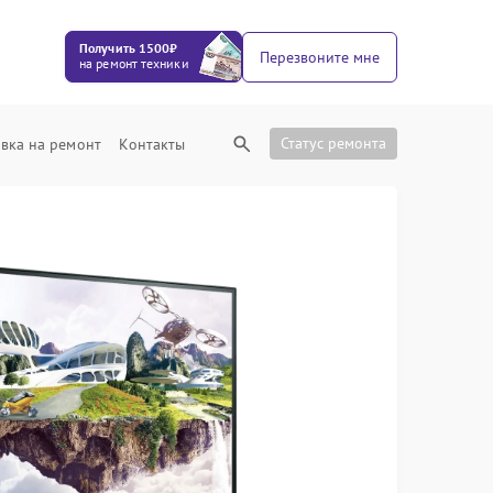
Получить 1500₽
Перезвоните мне
на ремонт техники
Статус ремонта
вка на ремонт
Контакты