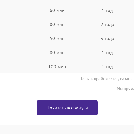
60 мин
1 год
80 мин
2 года
50 мин
3 года
80 мин
1 год
100 мин
1 год
Цены в прайс-листе указаны
Мы прове
Показать все услуги