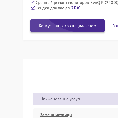
Срочный ремонт мониторов BenQ PD2500Q 
20%
Скидка для вас до
Консультация со специалистом
Уз
Наименование услуги
Замена матрицы