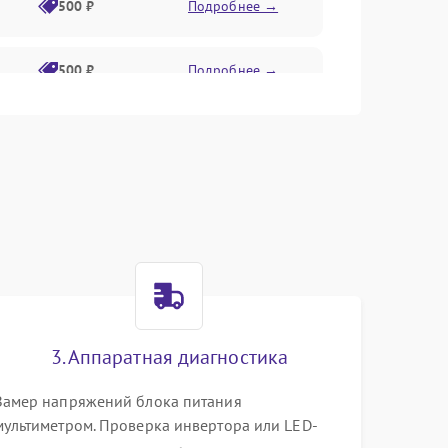
500 ₽
Подробнее →
500 ₽
Подробнее →
1500 ₽
Подробнее →
500 ₽
Подробнее →
1000 ₽
Подробнее →
1000 ₽
Подробнее →
3. Аппаратная диагностика
1000 ₽
Подробнее →
Замер напряжений блока питания
мультиметром. Проверка инвертора или LED-