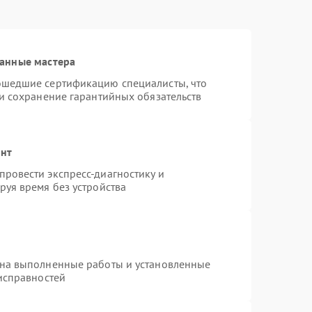
анные мастера
ошедшие сертификацию специалисты, что
 и сохранение гарантийных обязательств
онт
ровести экспресс-диагностику и
руя время без устройства
 на выполненные работы и установленные
еисправностей