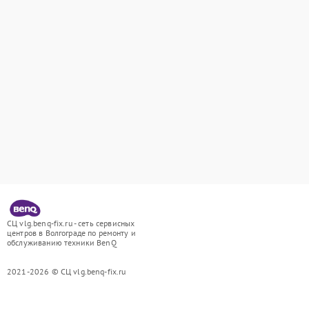
СЦ vlg.benq-fix.ru - сеть сервисных
центров в Волгограде по ремонту и
обслуживанию техники BenQ
2021-2026 © СЦ vlg.benq-fix.ru