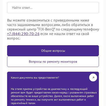
Вы можете ознакомиться с приведенными ниже
часто задаваемыми вопросами, либо обратиться в
сервисный центр “FIX-BenQ” по следующему телефону
+7 (844) 290-70-26
если не нашли ответ на свой
вопрос.
Общие вопросы
Вопросы по ремонту мониторов
Какие документы вы предоставляете?
На этапе приема устройства на диагностику и последующий
ремонт вам будет предоставлен заказ-наряд с указанием страховых
обязательств на ваше устройство. Далее, после выполнения работ
по ремонту техники, вы получите акт выполненных работ и
гарантийный талон.