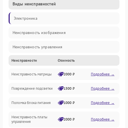
Виды неисправностей
Электроника
Неисправность изображения
Неисправность управления
Неисправности
Стоимость
Неисправность интерфейсов
Неисправность матрицы
2000 ₽
Подробнее →
Прочие неисправности
Повреждение подсветки
1500 ₽
Подробнее →
Неисправность звука
Поломка блока питания
1000 ₽
Подробнее →
Механические повреждения
Неисправность платы
2000 ₽
Подробнее →
управления