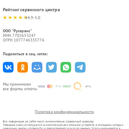
Рейтинг сервисного центра
4.9-5.0
ООО "Русервис"
ИНН 7702633247
ОГРН 1077746335776
Поделиться в соц. сетях:
Мы принимаем
все формы оплаты
Политика конфиденциальности
Вся информация на сайте носит исключительно справочный характер.
Товарные знаки используются исключительно для описания устройств, в отношении которых
сервисные центры vlg.benq-fix.ru предоставляют услуги по ремонту. Услуги оказываются в