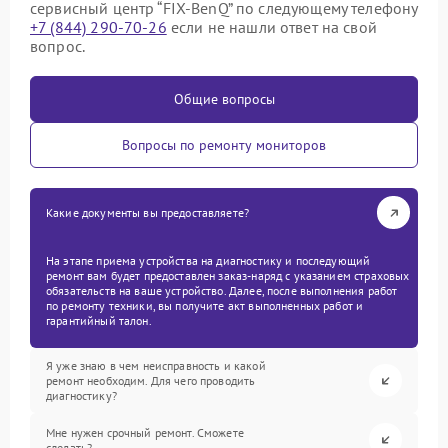
сервисный центр “FIX-BenQ” по следующему телефону
+7 (844) 290-70-26
если не нашли ответ на свой
вопрос.
Общие вопросы
Вопросы по ремонту мониторов
Какие документы вы предоставляете?
На этапе приема устройства на диагностику и последующий
ремонт вам будет предоставлен заказ-наряд с указанием страховых
обязательств на ваше устройство. Далее, после выполнения работ
по ремонту техники, вы получите акт выполненных работ и
гарантийный талон.
Я уже знаю в чем неисправность и какой
ремонт необходим. Для чего проводить
диагностику?
Мне нужен срочный ремонт. Сможете
сделать?