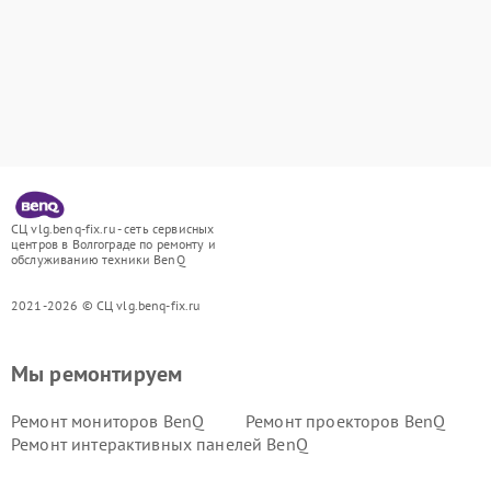
СЦ vlg.benq-fix.ru - сеть сервисных
центров в Волгограде по ремонту и
обслуживанию техники BenQ
2021-2026 © СЦ vlg.benq-fix.ru
Мы ремонтируем
Ремонт мониторов BenQ
Ремонт проекторов BenQ
Ремонт интерактивных панелей BenQ