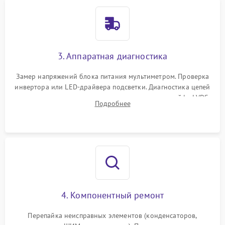
3. Аппаратная диагностика
Замер напряжений блока питания мультиметром. Проверка
инвертора или LED-драйвера подсветки. Диагностика цепей
питания скалера и тестирование сигналов на шлейфе LVDS
Подробнее
4. Компонентный ремонт
Перепайка неисправных элементов (конденсаторов,