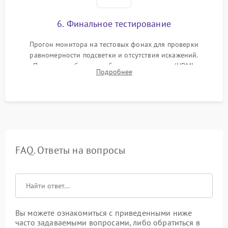
6. Финальное тестирование
Прогон монитора на тестовых фонах для проверки
равномерности подсветки и отсутствия искажений.
Проверка работоспособности всех портов (HDMI,
Подробнее
DisplayPort, VGA) и кнопок управления под нагрузкой в
течение пары часов.
FAQ. Ответы на вопросы
Вы можете ознакомиться с приведенными ниже
часто задаваемыми вопросами, либо обратиться в