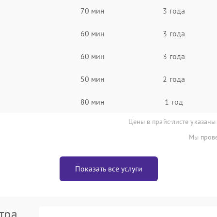
70 мин
3 года
60 мин
3 года
60 мин
3 года
50 мин
2 года
80 мин
1 год
Цены в прайс-листе указаны
Мы прове
Показать все услуги
тра