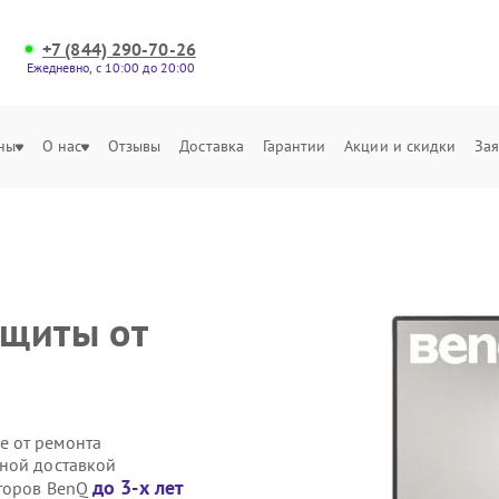
+7 (844) 290-70-26
Ежедневно, с 10:00 до 20:00
ны
О нас
Отзывы
Доставка
Гарантии
Акции и скидки
Зая
ащиты от
е от ремонта
ной доставкой
до 3-х лет
иторов BenQ