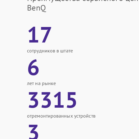
BenQ
17
сотрудников в штате
6
лет на рынке
3315
отремонтированных устройств
3