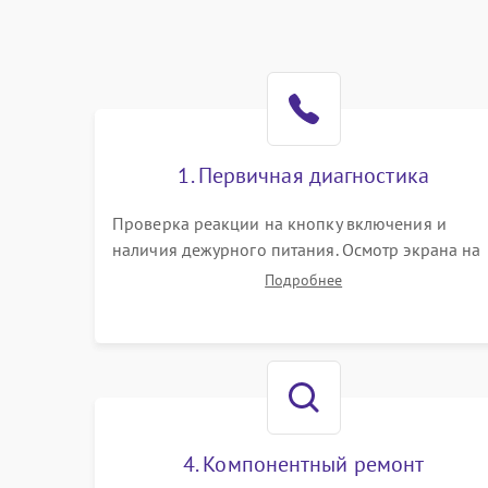
1. Первичная диагностика
Проверка реакции на кнопку включения и
наличия дежурного питания. Осмотр экрана на
механические повреждения. Подключение к П
Подробнее
для оценки вывода изображения, работы
подсветки и выявления артефактов на матрице.
4. Компонентный ремонт