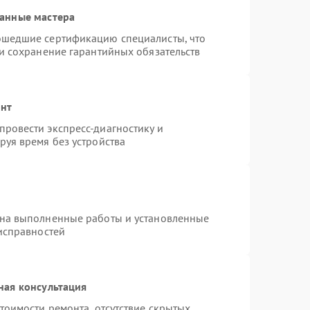
анные мастера
ошедшие сертификацию специалисты, что
 и сохранение гарантийных обязательств
онт
ровести экспресс-диагностику и
руя время без устройства
 на выполненные работы и установленные
еисправностей
ная консультация
тоимости ремонта, отсутствие скрытых