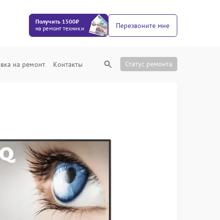
Получить 1500₽
Перезвоните мне
на ремонт техники
Статус ремонта
вка на ремонт
Контакты