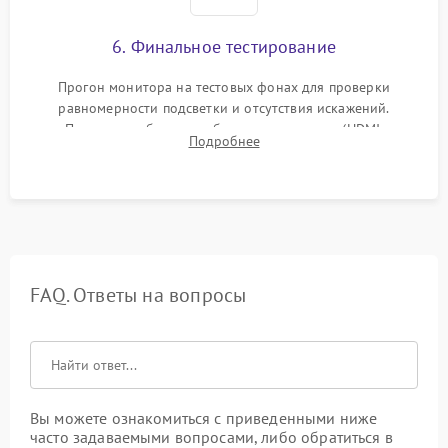
6. Финальное тестирование
Прогон монитора на тестовых фонах для проверки
равномерности подсветки и отсутствия искажений.
Проверка работоспособности всех портов (HDMI,
Подробнее
DisplayPort, VGA) и кнопок управления под нагрузкой в
течение пары часов.
FAQ. Ответы на вопросы
Вы можете ознакомиться с приведенными ниже
часто задаваемыми вопросами, либо обратиться в