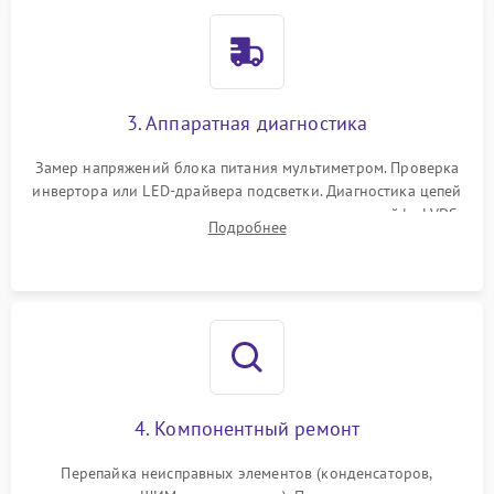
3. Аппаратная диагностика
Замер напряжений блока питания мультиметром. Проверка
инвертора или LED-драйвера подсветки. Диагностика цепей
питания скалера и тестирование сигналов на шлейфе LVDS
Подробнее
4. Компонентный ремонт
Перепайка неисправных элементов (конденсаторов,