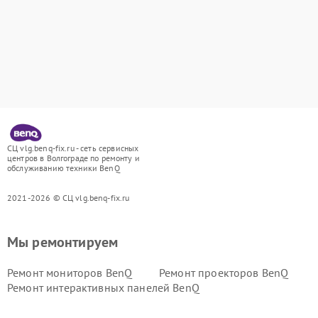
СЦ vlg.benq-fix.ru - сеть сервисных
центров в Волгограде по ремонту и
обслуживанию техники BenQ
2021-2026 © СЦ vlg.benq-fix.ru
Мы ремонтируем
Ремонт мониторов BenQ
Ремонт проекторов BenQ
Ремонт интерактивных панелей BenQ