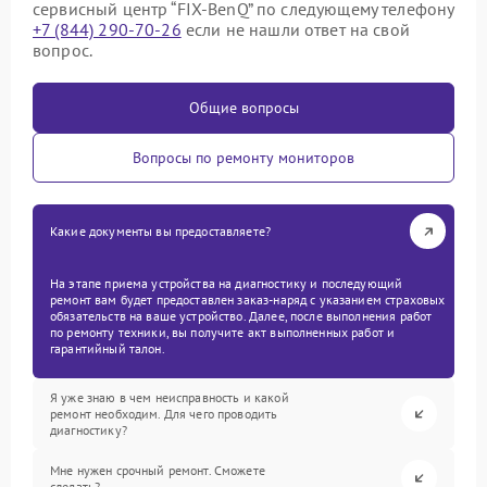
сервисный центр “FIX-BenQ” по следующему телефону
+7 (844) 290-70-26
если не нашли ответ на свой
вопрос.
Общие вопросы
Вопросы по ремонту мониторов
Какие документы вы предоставляете?
На этапе приема устройства на диагностику и последующий
ремонт вам будет предоставлен заказ-наряд с указанием страховых
обязательств на ваше устройство. Далее, после выполнения работ
по ремонту техники, вы получите акт выполненных работ и
гарантийный талон.
Я уже знаю в чем неисправность и какой
ремонт необходим. Для чего проводить
диагностику?
Мне нужен срочный ремонт. Сможете
сделать?