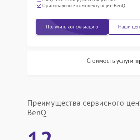
Оригинальные комплектующие BenQ
Получить консультацию
Наши це
Стоимость услуги
п
Преимущества сервисного цен
BenQ
12