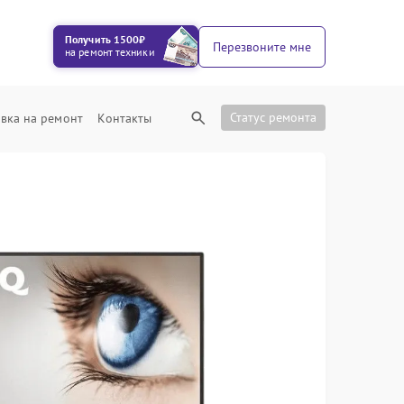
Получить 1500₽
Перезвоните мне
на ремонт техники
Статус ремонта
вка на ремонт
Контакты