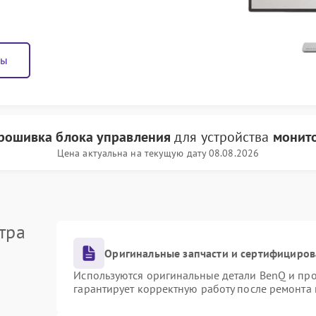
ны
рошивка блока управления
для устройства
монит
Цена актуальна на текущую дату 08.08.2026
тра
Оригинальные запчасти и сертифициров
Используются оригинальные детали BenQ и пр
гарантирует корректную работу после ремонта