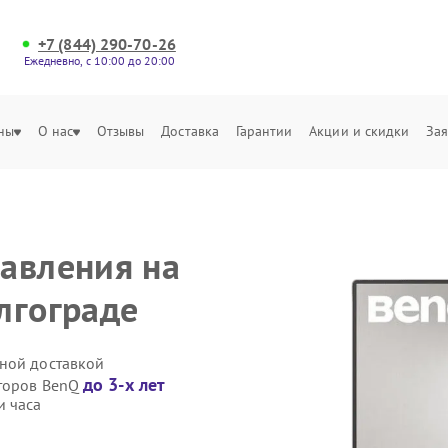
+7 (844) 290-70-26
Ежедневно, с 10:00 до 20:00
ны
О нас
Отзывы
Доставка
Гарантии
Акции и скидки
Зая
авления на
лгограде
ной доставкой
до 3-х лет
иторов BenQ
и часа