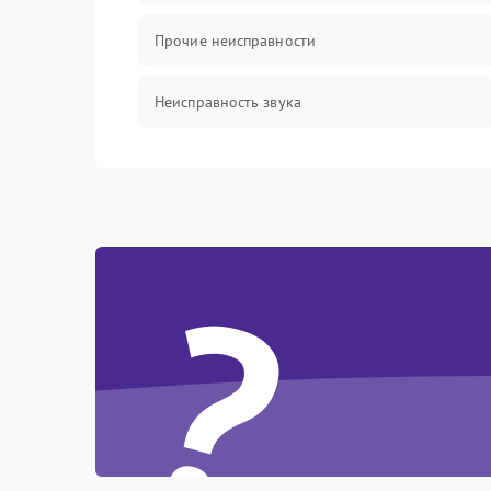
Прочие неисправности
Неисправность звука
Механические повреждения
?