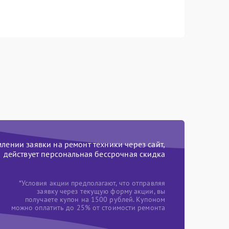
ении заявки на ремонт техники через сайт,
действует персональная бессрочная скидка
*Условия акции предполагают, что отправляя
заявку через текущую форму акции, вы
получаете купон на 1500 рублей. Купоном
можно оплатить до 25% от стоимости ремонта