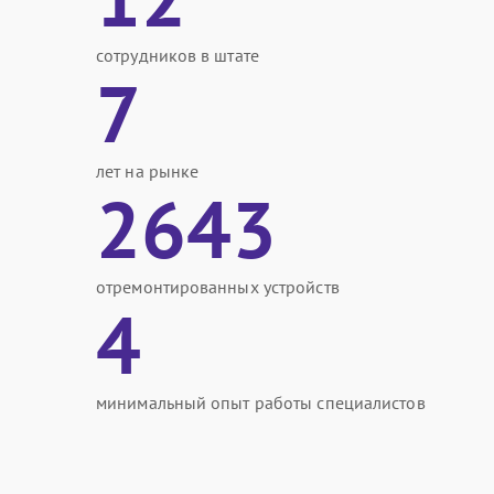
сотрудников в штате
7
лет на рынке
2643
отремонтированных устройств
4
минимальный опыт работы специалистов