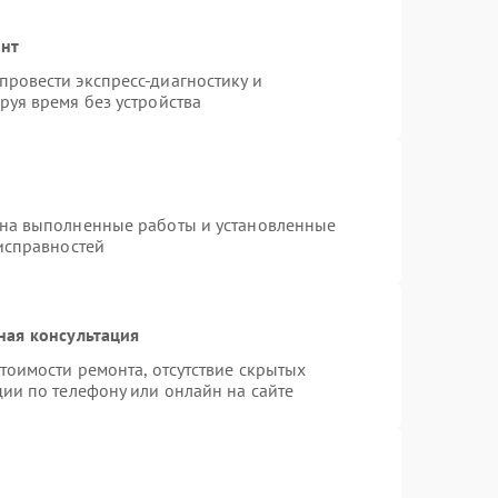
онт
ровести экспресс-диагностику и
руя время без устройства
 на выполненные работы и установленные
еисправностей
ная консультация
тоимости ремонта, отсутствие скрытых
ии по телефону или онлайн на сайте