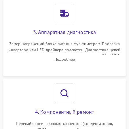
3. Аппаратная диагностика
Замер напряжений блока питания мультиметром. Проверка
инвертора или LED-драйвера подсветки. Диагностика цепей
питания скалера и тестирование сигналов на шлейфе LVDS
Подробнее
4. Компонентный ремонт
Перепайка неисправных элементов (конденсаторов,