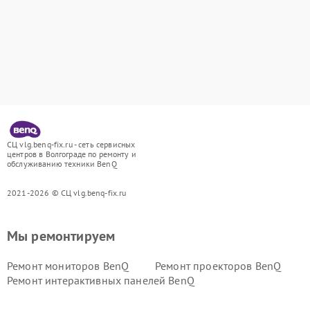
СЦ vlg.benq-fix.ru - сеть сервисных
центров в Волгограде по ремонту и
обслуживанию техники BenQ
2021-2026 © СЦ vlg.benq-fix.ru
Мы ремонтируем
Ремонт мониторов BenQ
Ремонт проекторов BenQ
Ремонт интерактивных панелей BenQ