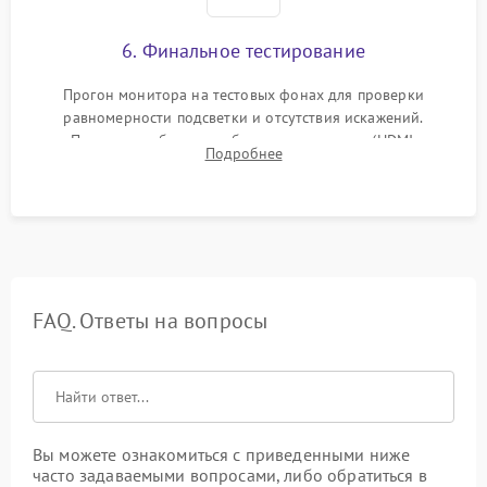
6. Финальное тестирование
Прогон монитора на тестовых фонах для проверки
равномерности подсветки и отсутствия искажений.
Проверка работоспособности всех портов (HDMI,
Подробнее
DisplayPort, VGA) и кнопок управления под нагрузкой в
течение пары часов.
FAQ. Ответы на вопросы
Вы можете ознакомиться с приведенными ниже
часто задаваемыми вопросами, либо обратиться в