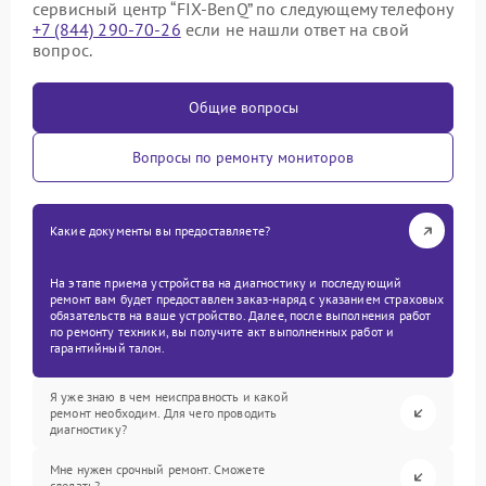
сервисный центр “FIX-BenQ” по следующему телефону
+7 (844) 290-70-26
если не нашли ответ на свой
вопрос.
Общие вопросы
Вопросы по ремонту мониторов
Какие документы вы предоставляете?
На этапе приема устройства на диагностику и последующий
ремонт вам будет предоставлен заказ-наряд с указанием страховых
обязательств на ваше устройство. Далее, после выполнения работ
по ремонту техники, вы получите акт выполненных работ и
гарантийный талон.
Я уже знаю в чем неисправность и какой
ремонт необходим. Для чего проводить
диагностику?
Мне нужен срочный ремонт. Сможете
сделать?