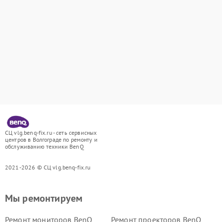
СЦ vlg.benq-fix.ru - сеть сервисных
центров в Волгограде по ремонту и
обслуживанию техники BenQ
2021-2026 © СЦ vlg.benq-fix.ru
Мы ремонтируем
Ремонт мониторов BenQ
Ремонт проекторов BenQ