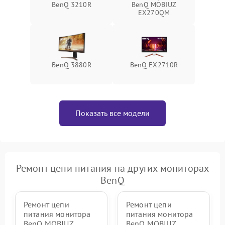
BenQ 3210R
BenQ MOBIUZ
Поломка системы защиты
EX270QM
1000 ₽
Подробнее →
от перенапряжения
Поломка системы защиты
1000 ₽
Подробнее →
от замыкания
BenQ 3880R
BenQ EX2710R
Показать все модели
Ремонт цепи питания на других мониторах
BenQ
Ремонт цепи
Ремонт цепи
питания монитора
питания монитора
BenQ MOBIUZ
BenQ MOBIUZ