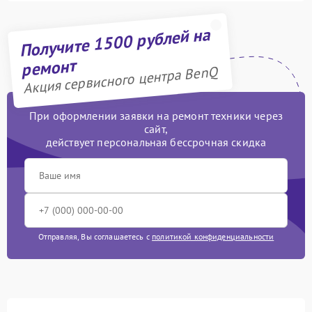
Получите 1500 рублей на
ремонт
Акция сервисного центра BenQ
При оформлении заявки на ремонт техники через
сайт,
действует персональная бессрочная скидка
Отправляя, Вы соглашаетесь с
политикой конфиденциальности