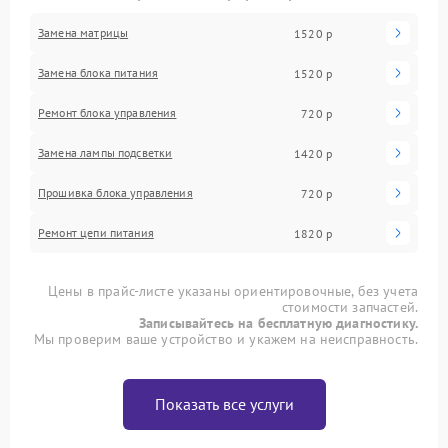
Замена матрицы
1520 р
Замена блока питания
1520 р
Ремонт блока управления
720 р
Замена лампы подсветки
1420 р
Прошивка блока управления
720 р
Ремонт цепи питания
1820 р
Цены в прайс-листе указаны ориентировочные, без учета
стоимости запчастей.
Записывайтесь на бесплатную диагностику.
Мы проверим ваше устройство и укажем на неисправность.
Показать все услуги