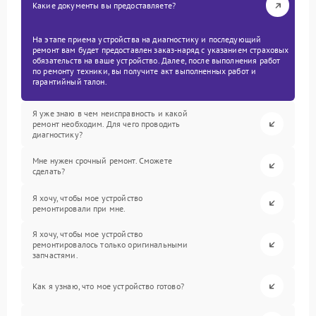
Какие документы вы предоставляете?
На этапе приема устройства на диагностику и последующий
ремонт вам будет предоставлен заказ-наряд с указанием страховых
обязательств на ваше устройство. Далее, после выполнения работ
по ремонту техники, вы получите акт выполненных работ и
гарантийный талон.
Я уже знаю в чем неисправность и какой
ремонт необходим. Для чего проводить
диагностику?
Мне нужен срочный ремонт. Сможете
сделать?
Я хочу, чтобы мое устройство
ремонтировали при мне.
Я хочу, чтобы мое устройство
ремонтировалось только оригинальными
запчастями.
Как я узнаю, что мое устройство готово?