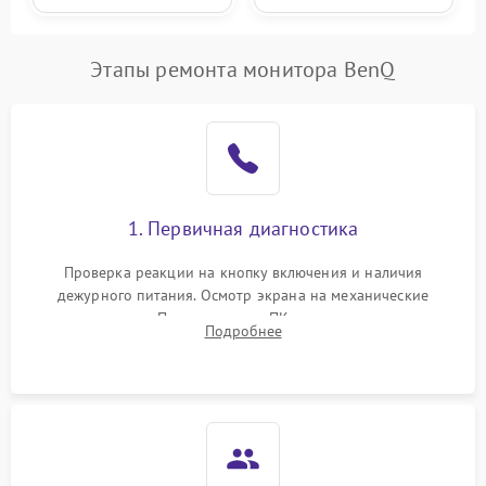
Этапы ремонта монитора BenQ
1. Первичная диагностика
Проверка реакции на кнопку включения и наличия
дежурного питания. Осмотр экрана на механические
повреждения. Подключение к ПК для оценки вывода
Подробнее
изображения, работы подсветки и выявления артефактов на
матрице.