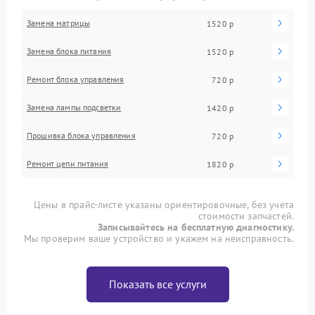
Замена матрицы
1520 р
Замена блока питания
1520 р
Ремонт блока управления
720 р
Замена лампы подсветки
1420 р
Прошивка блока управления
720 р
Ремонт цепи питания
1820 р
Цены в прайс-листе указаны ориентировочные, без учета
стоимости запчастей.
Записывайтесь на бесплатную диагностику.
Мы проверим ваше устройство и укажем на неисправность.
Показать все услуги