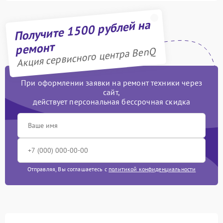
Получите 1500 рублей на
ремонт
Акция сервисного центра BenQ
При оформлении заявки на ремонт техники через
сайт,
действует персональная бессрочная скидка
Отправляя, Вы соглашаетесь с
политикой конфиденциальности