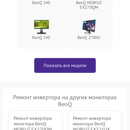
BenQ 240
BenQ MOBIUZ
Поломка системы защиты
EX270QM
1000 ₽
Подробнее →
от перенапряжения
Поломка системы защиты
1000 ₽
Подробнее →
от замыкания
BenQ 240
BenQ 2780U
Показать все модели
Ремонт инвертора на других мониторах
BenQ
Ремонт инвертора
Ремонт инвертора
монитора BenQ
монитора BenQ
MOBIUZ EX270QM
MOBIUZ EX321UX