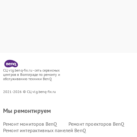
СЦ vlg.benq-fix.ru - сеть сервисных
центров в Волгограде по ремонту и
обслуживанию техники BenQ
2021-2026 © СЦ vlg.benq-fix.ru
Мы ремонтируем
Ремонт мониторов BenQ
Ремонт проекторов BenQ
Ремонт интерактивных панелей BenQ