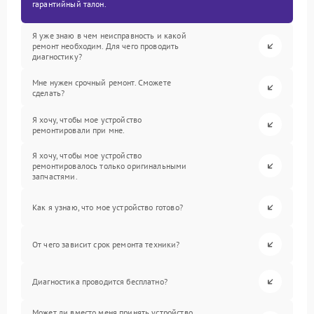
гарантийный талон.
Я уже знаю в чем неисправность и какой
ремонт необходим. Для чего проводить
диагностику?
Мне нужен срочный ремонт. Сможете
сделать?
Я хочу, чтобы мое устройство
ремонтировали при мне.
Я хочу, чтобы мое устройство
ремонтировалось только оригинальными
запчастями.
Как я узнаю, что мое устройство готово?
От чего зависит срок ремонта техники?
Диагностика проводится бесплатно?
Может ли вместо меня принять устройство