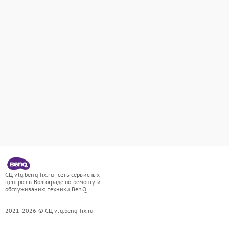
СЦ vlg.benq-fix.ru - сеть сервисных
центров в Волгограде по ремонту и
обслуживанию техники BenQ
2021-2026 © СЦ vlg.benq-fix.ru