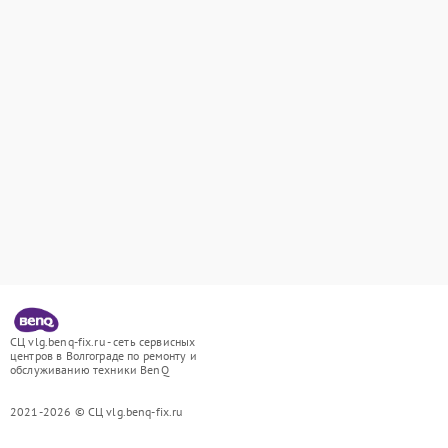
СЦ vlg.benq-fix.ru - сеть сервисных
центров в Волгограде по ремонту и
обслуживанию техники BenQ
2021-2026 © СЦ vlg.benq-fix.ru