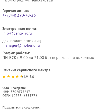
г. Волгоград, ул. Невская, 12В
Горячая линия:
+7 (844) 290-70-26
Электронная почта:
info@benq-fix.ru
для юридических лиц
manager@fix-benq.ru
График работы:
ПН-ВСК с 9:00 до 21:00 без перерывов и выходных
Рейтинг сервисного центра
4.9-5.0
ООО "Русервис"
ИНН 7702633247
ОГРН 1077746335776
Поделиться в соц. сетях: