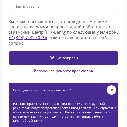
Вы можете ознакомиться с приведенными ниже
часто задаваемыми вопросами, либо обратиться в
сервисный центр “FIX-BenQ” по следующему телефону
+7 (844) 290-70-26
если не нашли ответ на свой
вопрос.
Общие вопросы
Вопросы по ремонту проекторов
Какие документы вы предоставляете?
На этапе приема устройства на диагностику и последующий
ремонт вам будет предоставлен заказ-наряд с указанием страховых
обязательств на ваше устройство. Далее, после выполнения работ
по ремонту техники, вы получите акт выполненных работ и
гарантийный талон.