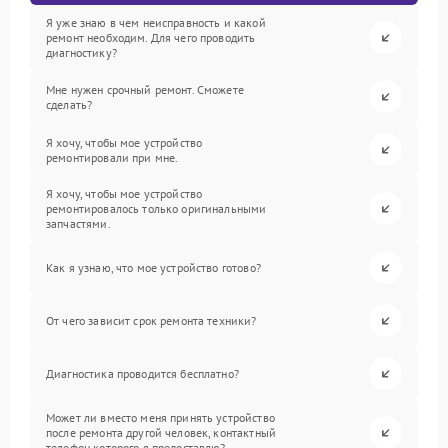
Я уже знаю в чем неисправность и какой
ремонт необходим. Для чего проводить
диагностику?
Мне нужен срочный ремонт. Сможете
сделать?
Я хочу, чтобы мое устройство
ремонтировали при мне.
Я хочу, чтобы мое устройство
ремонтировалось только оригинальными
запчастями.
Как я узнаю, что мое устройство готово?
От чего зависит срок ремонта техники?
Диагностика проводится бесплатно?
Может ли вместо меня принять устройство
после ремонта другой человек, контактный
телефон которого я предоставлю?