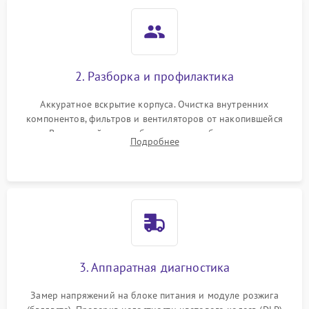
2. Разборка и профилактика
Аккуратное вскрытие корпуса. Очистка внутренних
компонентов, фильтров и вентиляторов от накопившейся
пыли. Визуальный осмотр блока питания, балласта лампы и
Подробнее
материнской платы на наличие прогаров или вздутых
элементов.
3. Аппаратная диагностика
Замер напряжений на блоке питания и модуле розжига