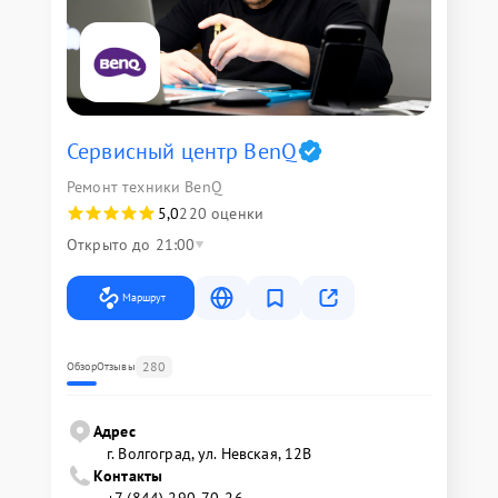
Сервисный центр BenQ
Ремонт техники BenQ
5,0
220 оценки
Открыто до 21:00
Маршрут
280
Обзор
Отзывы
Адрес
г. Волгоград, ул. Невская, 12В
Контакты