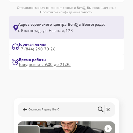
Отправляя заявку на ремонт техники BenQ, Вы соглашаетесь с
Политикой конфиденциальности
Адрес сервисного центра BenQ в Волгограде:
г. Волгоград, ул. Невская, 12В
Горячая линия
+7 (844) 290-70-26
Время работы
Ежедневно с 9:00 до 21:00
Сервисный центр BenQ