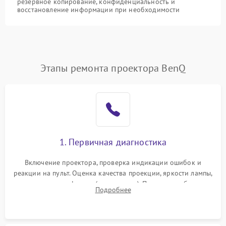
резервное копирование, конфиденциальность и
восстановление информации при необходимости
Этапы ремонта проектора BenQ
1. Первичная диагностика
Включение проектора, проверка индикации ошибок и
реакции на пульт. Оценка качества проекции, яркости лампы,
наличия артефактов (точки, пятна). Проверка работы
Подробнее
системы охлаждения по уровню шума вентиляторов.