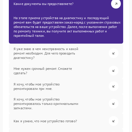
Какие документы вы предоставляете?
На этапе приема устройства на диагностику и последующий
ремонт вам будет предоставлен заказ-наряд с указанием страховых
обязательств на ваше устройство. Далее, после выполнения работ
по ремонту техники, вы получите акт выполненных работ и
гарантийный талон.
Я уже знаю в чем неисправность и какой
ремонт необходим. Для чего проводить
диагностику?
Мне нужен срочный ремонт. Сможете
сделать?
Я хочу, чтобы мое устройство
ремонтировали при мне.
Я хочу, чтобы мое устройство
ремонтировалось только оригинальными
запчастями.
Как я узнаю, что мое устройство готово?