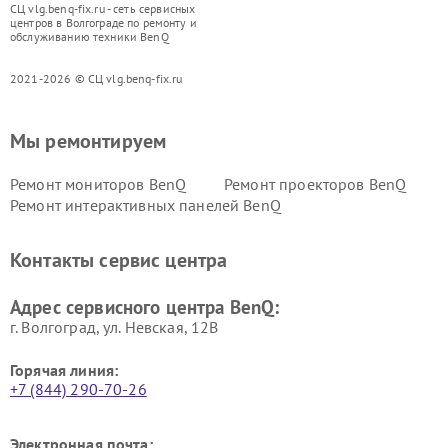
СЦ vlg.benq-fix.ru - сеть сервисных
центров в Волгограде по ремонту и
обслуживанию техники BenQ
2021-2026 © СЦ vlg.benq-fix.ru
Мы ремонтируем
Ремонт мониторов BenQ
Ремонт проекторов BenQ
Ремонт интерактивных панелей BenQ
Контакты сервис центра
Адрес сервисного центра BenQ:
г. Волгоград, ул. Невская, 12В
Горячая линия:
+7 (844) 290-70-26
Электронная почта: