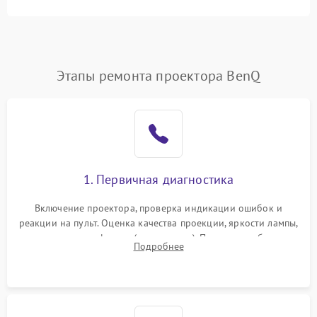
Этапы ремонта проектора BenQ
1. Первичная диагностика
Включение проектора, проверка индикации ошибок и
реакции на пульт. Оценка качества проекции, яркости лампы,
наличия артефактов (точки, пятна). Проверка работы
Подробнее
системы охлаждения по уровню шума вентиляторов.