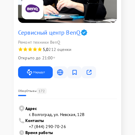
Сервисный центр BenQ
Ремонт техники BenQ
5,0
212 оценки
Открыто до 21:00
Маршрут
172
Обзор
Отзывы
Адрес
г. Волгоград, ул. Невская, 12В
Контакты
+7 (844) 290-70-26
Время работы