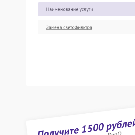
Наименование услуги
Замена светофильтра
Получите 1500 рубле