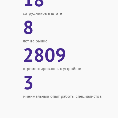
сотрудников в штате
8
лет на рынке
2809
отремонтированных устройств
3
минимальный опыт работы специалистов