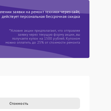
ении заявки на ремонт техники через сайт,
действует персональная бессрочная скидка
*Условия акции предполагают, что отправляя
заявку через текущую форму акции, вы
получаете купон на 1500 рублей. Купоном
можно оплатить до 25% от стоимости ремонта
Стоимость