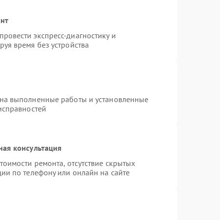
онт
ровести экспресс-диагностику и
руя время без устройства
 на выполненные работы и установленные
еисправностей
ная консультация
тоимости ремонта, отсутствие скрытых
ии по телефону или онлайн на сайте