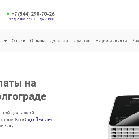
+7 (844) 290-70-26
Ежедневно, с 10:00 до 20:00
ны
О нас
Отзывы
Доставка
Гарантии
Акции и скидки
Зая
латы на
олгограде
нной доставкой
до 3-х лет
екторов BenQ
и часа