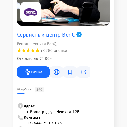
Сервисный центр BenQ
Ремонт техники BenQ
5,0
280 оценки
Открыто до 21:00
Маршрут
290
Обзор
Отзывы
Адрес
г. Волгоград, ул. Невская, 12В
Контакты
+7 (844) 290-70-26