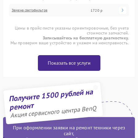
Замена светофильтра
1720 р
Цены в прайс-листе указаны ориентировочные, без учета
стоимости запчастей.
Записывайтесь на бесплатную диагностику.
Мы проверим ваше устройство и укажем на неисправность.
Показать все услуги
Получите 1500 рублей на
ремонт
Акция сервисного центра BenQ
При оформлении заявки на ремонт техники через
сайт,