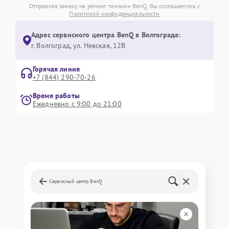
Отправляя заявку на ремонт техники BenQ, Вы соглашаетесь с
Политикой конфиденциальности
Адрес сервисного центра BenQ в Волгограде:
г. Волгоград, ул. Невская, 12В
Горячая линия
+7 (844) 290-70-26
Время работы
Ежедневно с 9:00 до 21:00
Сервисный центр BenQ