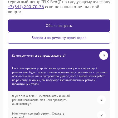
сервисный центр “FIX-BenQ” по следующему телефону
+7 (844) 290-70-26
если не нашли ответ на свой
вопрос.
Общие вопросы
Вопросы по ремонту проекторов
Какие документы вы предоставляете?
На этапе приема устройства на диагностику и последующий
ремонт вам будет предоставлен заказ-наряд с указанием страховых
обязательств на ваше устройство. Далее, после выполнения работ
по ремонту техники, вы получите акт выполненных работ и
гарантийный талон.
Я уже знаю в чем неисправность и какой
ремонт необходим. Для чего проводить
диагностику?
Мне нужен срочный ремонт. Сможете
сделать?