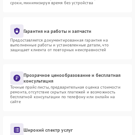
сроки, минимизируя время без устройства
Гарантия на работы и запчасти
Предоставляется документированная гарантия на
выполненные работы и установленные детали, что
защищает клиента от повторных неисправностей
Прозрачное ценообразование и бесплатная
консультация
Точные прайс-листы, предварительная оценка стоимости
ремонта, отсутствие скрытых платежей и возможность
бесплатной консультации по телефону или онлайн на
сайте
Широкий спектр услуг