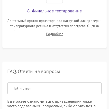
6. Финальное тестирование
Длительный прогон проектора под нагрузкой для проверки
температурного режима и отсутствия перегрева. Оценка
фокуса, контрастности и цветопередачи на тестовых
Подробнее
таблицах. Проверка работы всех видеовходов и кнопок
управления.
FAQ. Ответы на вопросы
Вы можете ознакомиться с приведенными ниже
часто задаваемыми вопросами, либо обратиться в